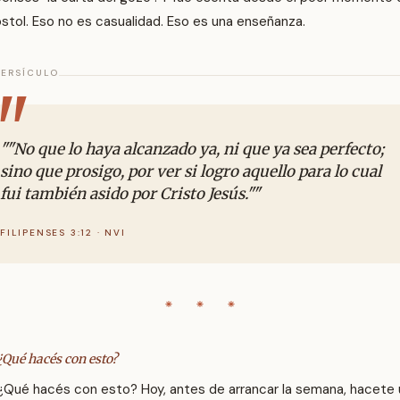
stol. Eso no es casualidad. Eso es una enseñanza.
VERSÍCULO
""No que lo haya alcanzado ya, ni que ya sea perfecto;
sino que prosigo, por ver si logro aquello para lo cual
fui también asido por Cristo Jesús.""
FILIPENSES 3:12 · NVI
⁕ ⁕ ⁕
¿Qué hacés con esto?
¿Qué hacés con esto? Hoy, antes de arrancar la semana, hacete