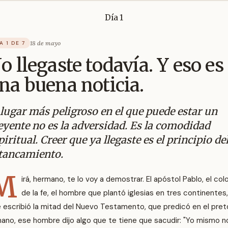
Día 1
18 de mayo
A 1 DE 7
o llegaste todavía. Y eso es
na buena noticia.
 lugar más peligroso en el que puede estar un
eyente no es la adversidad. Es la comodidad
piritual. Creer que ya llegaste es el principio de
tancamiento.
M
irá, hermano, te lo voy a demostrar. El apóstol Pablo, el col
de la fe, el hombre que plantó iglesias en tres continentes,
 escribió la mitad del Nuevo Testamento, que predicó en el pret
ano, ese hombre dijo algo que te tiene que sacudir: "Yo mismo n