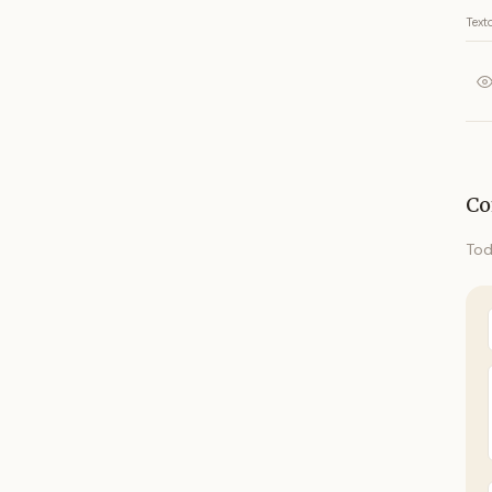
Text
Co
Tod