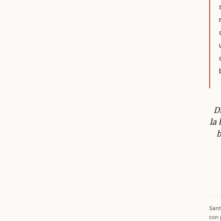
D
la 
b
Sant
con 