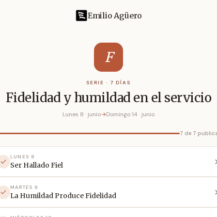
Emilio Agüero
F
SERIE · 7 DÍAS
Fidelidad y humildad en el servicio
Lunes 8 · junio
→
Domingo 14 · junio
7 de 7 publi
LUNES 8
Ser Hallado Fiel
MARTES 9
La Humildad Produce Fidelidad