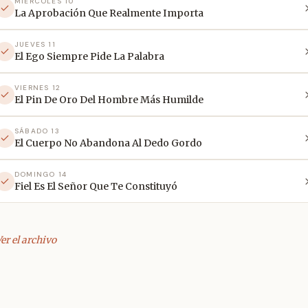
MIÉRCOLES 10
La Aprobación Que Realmente Importa
JUEVES 11
El Ego Siempre Pide La Palabra
VIERNES 12
El Pin De Oro Del Hombre Más Humilde
SÁBADO 13
El Cuerpo No Abandona Al Dedo Gordo
DOMINGO 14
Fiel Es El Señor Que Te Constituyó
er el archivo