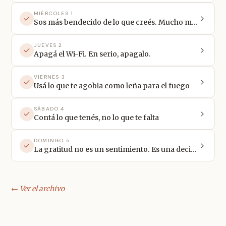
MIÉRCOLES 1
Sos más bendecido de lo que creés. Mucho más.
JUEVES 2
Apagá el Wi-Fi. En serio, apagalo.
VIERNES 3
Usá lo que te agobia como leña para el fuego
SÁBADO 4
Contá lo que tenés, no lo que te falta
DOMINGO 5
La gratitud no es un sentimiento. Es una decisión que tomás antes.
← Ver el archivo